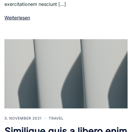
exercitationem nesciunt […]
Weiterlesen
3. NOVEMBER 2021
TRAVEL
Similique quis a libero enim