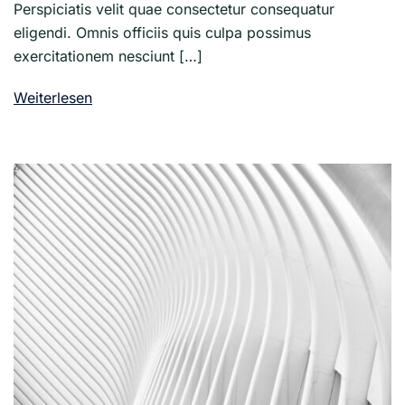
Perspiciatis velit quae consectetur consequatur
eligendi. Omnis officiis quis culpa possimus
exercitationem nesciunt […]
Weiterlesen