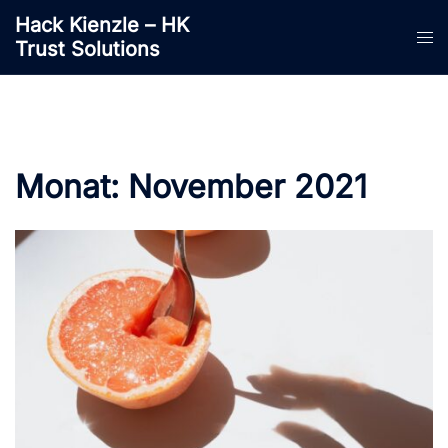
Zum
Hack Kienzle – HK
Inhalt
Trust Solutions
springen
Monat:
November 2021